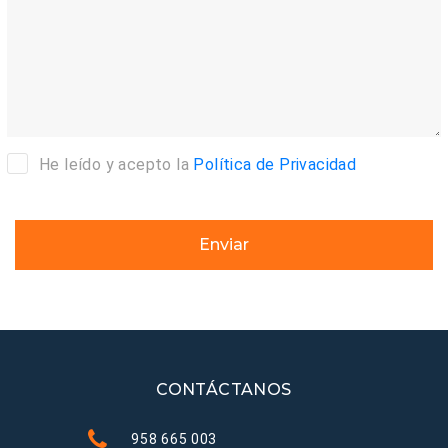
He leído y acepto la
Política de Privacidad
Enviar
CONTÁCTANOS
958 665 003